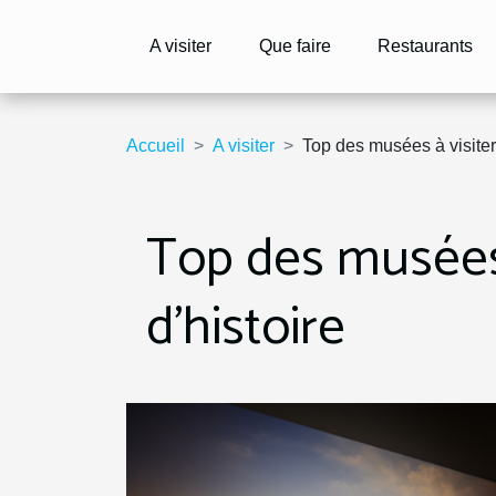
A visiter
Que faire
Restaurants
Accueil
A visiter
Top des musées à visiter 
Top des musées 
d'histoire