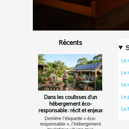
Récents
Le 
Le 
Le 
Dans les coulisses d’un
Le 
hébergement éco-
responsable : récit et enjeux
Le 
Derrière l’étiquette « éco-
responsable », l’hébergement