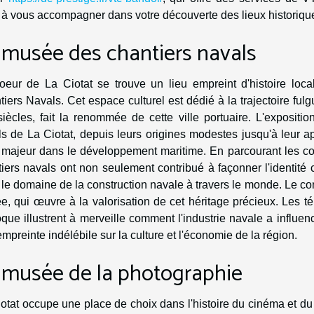
 à vous accompagner dans votre découverte des lieux historique
 musée des chantiers navals
oeur de La Ciotat se trouve un lieu empreint d'histoire loca
iers Navals. Cet espace culturel est dédié à la trajectoire ful
iècles, fait la renommée de cette ville portuaire. L'expositi
s de La Ciotat, depuis leurs origines modestes jusqu'à leur a
 majeur dans le développement maritime. En parcourant les col
iers navals ont non seulement contribué à façonner l'identité 
le domaine de la construction navale à travers le monde. Le con
, qui œuvre à la valorisation de cet héritage précieux. Les t
que illustrent à merveille comment l'industrie navale a influen
mpreinte indélébile sur la culture et l'économie de la région.
 musée de la photographie
otat occupe une place de choix dans l'histoire du cinéma et 