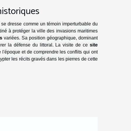
historiques
an se dresse comme un témoin imperturbable du
stiné à protéger la ville des invasions maritimes
es
variées. Sa position géographique, dominant
r la défense du littoral. La visite de ce
site
 l'époque et de comprendre les conflits qui ont
ypter les récits gravés dans les pierres de cette