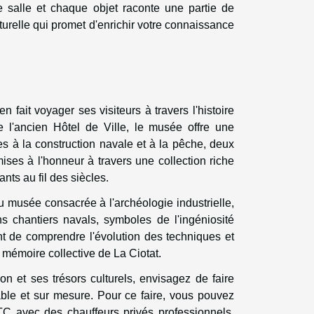
 salle et chaque objet raconte une partie de
lturelle qui promet d'enrichir votre connaissance
fait voyager ses visiteurs à travers l'histoire
de l'ancien Hôtel de Ville, le musée offre une
s à la construction navale et à la pêche, deux
ises à l'honneur à travers une collection riche
nts au fil des siècles.
u musée consacrée à l'archéologie industrielle,
s chantiers navals, symboles de l'ingéniosité
nt de comprendre l'évolution des techniques et
a mémoire collective de La Ciotat.
on et ses trésors culturels, envisagez de faire
able et sur mesure. Pour ce faire, vous pouvez
TC avec des chauffeurs privés professionnels,