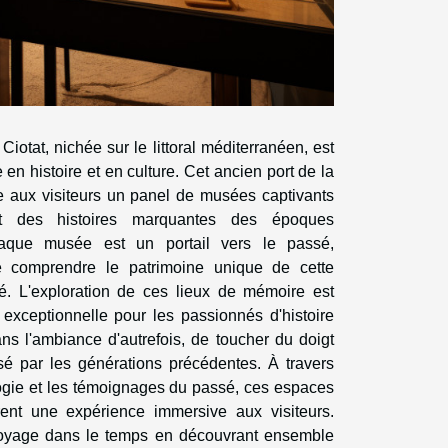
 Ciotat, nichée sur le littoral méditerranéen, est
e en histoire et en culture. Cet ancien port de la
e aux visiteurs un panel de musées captivants
nt des histoires marquantes des époques
aque musée est un portail vers le passé,
e comprendre le patrimoine unique de cette
é. L'exploration de ces lieux de mémoire est
exceptionnelle pour les passionnés d'histoire
ns l'ambiance d'autrefois, de toucher du doigt
issé par les générations précédentes. À travers
ologie et les témoignages du passé, ces espaces
rent une expérience immersive aux visiteurs.
oyage dans le temps en découvrant ensemble