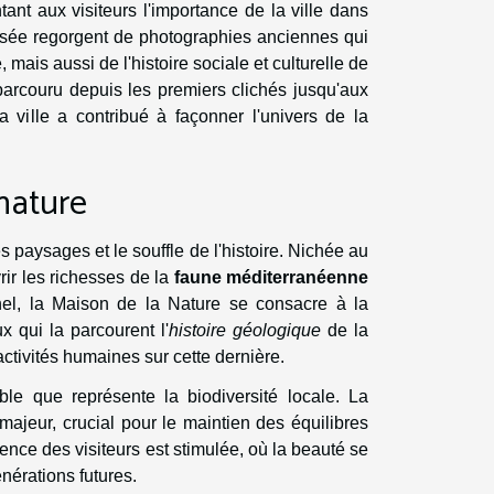
tant aux visiteurs l'importance de la ville dans
usée regorgent de photographies anciennes qui
ais aussi de l'histoire sociale et culturelle de
parcouru depuis les premiers clichés jusqu'aux
 ville a contribué à façonner l'univers de la
nature
 paysages et le souffle de l'histoire. Nichée au
rir les richesses de la
faune méditerranéenne
nel, la Maison de la Nature se consacre à la
x qui la parcourent l'
histoire géologique
de la
activités humaines sur cette dernière.
le que représente la biodiversité locale. La
jeur, crucial pour le maintien des équilibres
ence des visiteurs est stimulée, où la beauté se
nérations futures.