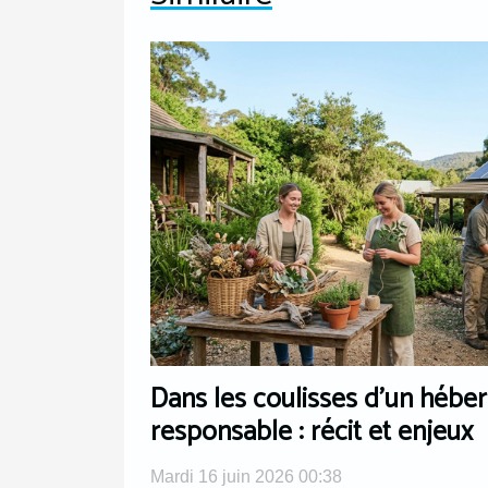
Dans les coulisses d’un héb
responsable : récit et enjeux
Mardi 16 juin 2026 00:38