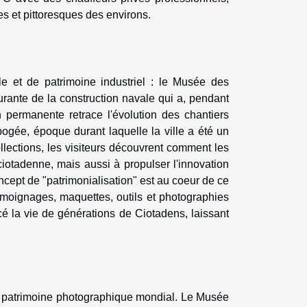
s et pittoresques des environs.
le et de patrimoine industriel : le Musée des
gurante de la construction navale qui a, pendant
on permanente retrace l'évolution des chantiers
pogée, époque durant laquelle la ville a été un
lections, les visiteurs découvrent comment les
ciotadenne, mais aussi à propulser l'innovation
cept de "patrimonialisation" est au coeur de ce
émoignages, maquettes, outils et photographies
cé la vie de générations de Ciotadens, laissant
du patrimoine photographique mondial. Le Musée