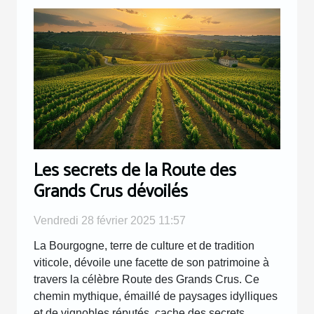
Les secrets de la Route des
Grands Crus dévoilés
Vendredi 28 février 2025 11:57
La Bourgogne, terre de culture et de tradition
viticole, dévoile une facette de son patrimoine à
travers la célèbre Route des Grands Crus. Ce
chemin mythique, émaillé de paysages idylliques
et de vignobles réputés, cache des secrets