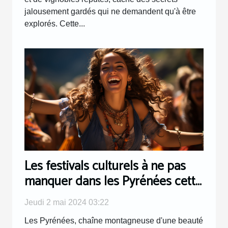
jalousement gardés qui ne demandent qu'à être
explorés. Cette...
Les festivals culturels à ne pas
manquer dans les Pyrénées cette
année
Jeudi 2 mai 2024 03:22
Les Pyrénées, chaîne montagneuse d'une beauté