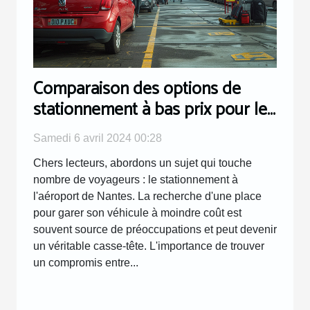
Comparaison des options de
stationnement à bas prix pour les
voyageurs à l'aéroport de Nantes
Samedi 6 avril 2024 00:28
Chers lecteurs, abordons un sujet qui touche
nombre de voyageurs : le stationnement à
l'aéroport de Nantes. La recherche d'une place
pour garer son véhicule à moindre coût est
souvent source de préoccupations et peut devenir
un véritable casse-tête. L'importance de trouver
un compromis entre...