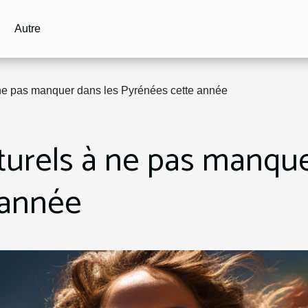
Autre
à ne pas manquer dans les Pyrénées cette année
lturels à ne pas manqu
 année