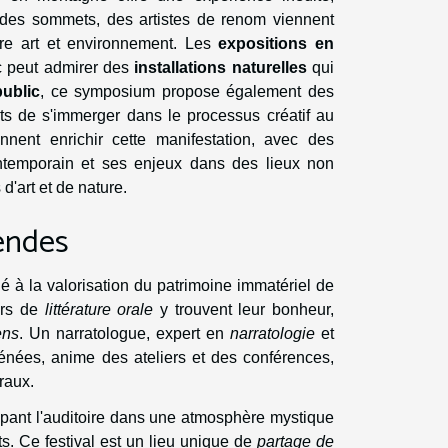
e des sommets, des artistes de renom viennent
ntre art et environnement. Les
expositions en
ic peut admirer des
installations naturelles
qui
public
, ce symposium propose également des
nts de s'immerger dans le processus créatif au
nnent enrichir cette manifestation, avec des
contemporain et ses enjeux dans des lieux non
'art et de nature.
endes
à la valorisation du patrimoine immatériel de
urs de
littérature orale
y trouvent leur bonheur,
ens
. Un narratologue, expert en
narratologie
et
yrénées, anime des ateliers et des conférences,
raux.
ant l'auditoire dans une atmosphère mystique
s. Ce festival est un lieu unique de
partage de