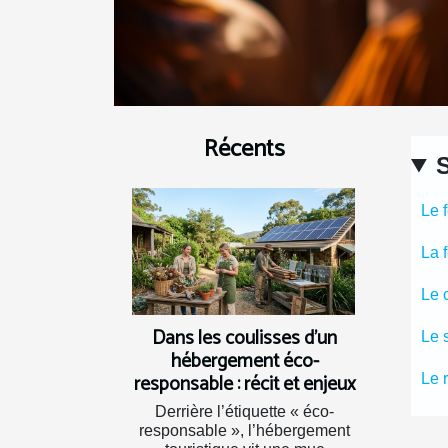
Récents
Le 
La 
Le 
Dans les coulisses d’un
Le 
hébergement éco-
responsable : récit et enjeux
Le 
Derrière l’étiquette « éco-
responsable », l’hébergement