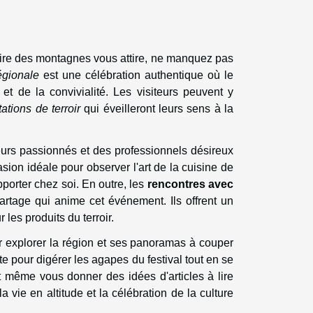
naire des montagnes vous attire, ne manquez pas
égionale
est une célébration authentique où le
t de la convivialité. Les visiteurs peuvent y
ations de terroir
qui éveilleront leurs sens à la
urs passionnés et des professionnels désireux
casion idéale pour observer l'art de la cuisine de
porter chez soi. En outre, les
rencontres avec
 partage qui anime cet événement. Ils offrent un
 les produits du terroir.
ur explorer la région et ses panoramas à couper
xte pour digérer les agapes du festival tout en se
t même vous donner des idées d'articles à lire
la vie en altitude et la célébration de la culture