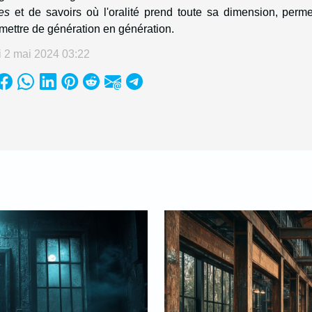
es
et de savoirs où l'oralité prend toute sa dimension, perme
mettre de génération en génération.
i 2 mai 2024 03:22