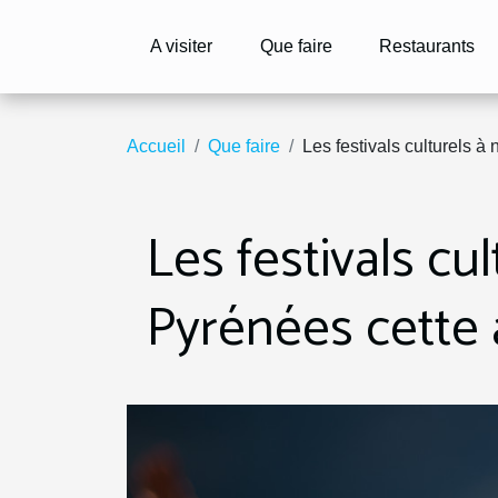
A visiter
Que faire
Restaurants
Accueil
Que faire
Les festivals culturels 
Les festivals cu
Pyrénées cette