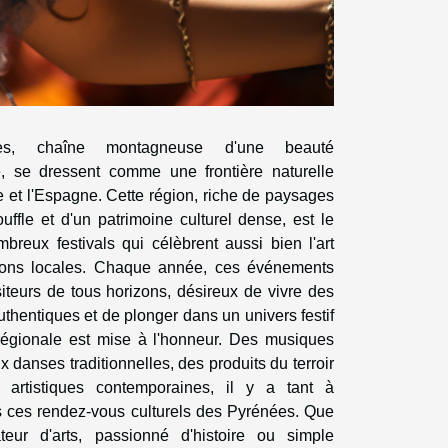
es, chaîne montagneuse d'une beauté
e, se dressent comme une frontière naturelle
e et l'Espagne. Cette région, riche de paysages
uffle et d'un patrimoine culturel dense, est le
breux festivals qui célèbrent aussi bien l'art
tions locales. Chaque année, ces événements
isiteurs de tous horizons, désireux de vivre des
thentiques et de plonger dans un univers festif
 régionale est mise à l'honneur. Des musiques
x danses traditionnelles, des produits du terroir
 artistiques contemporaines, il y a tant à
s ces rendez-vous culturels des Pyrénées. Que
teur d'arts, passionné d'histoire ou simple