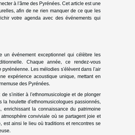
necter à l'âme des Pyrénées. Cet article est une
turelles, afin de ne rien manquer de ce que les
richir votre agenda avec des événements qui
 un événement exceptionnel qui célèbre les
ditionnelle. Chaque année, ce rendez-vous
e pyrénéenne. Les mélodies s'élèvent dans l'air
ne expérience acoustique unique, mettant en
cornemuse des Pyrénées.
x de s'initier à l'ethnomusicologie et de plonger
us la houlette d'ethnomusicologues passionnés,
, enrichissant la connaissance du patrimoine
ne atmosphère conviviale où se partagent joie et
, est ainsi le lieu où traditions et rencontres se
euse.