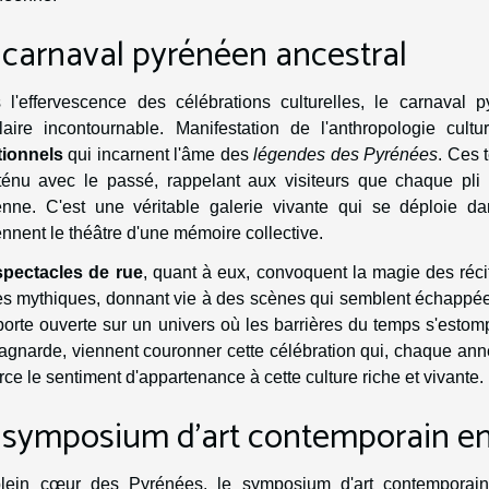
 carnaval pyrénéen ancestral
 l'effervescence des célébrations culturelles, le carnaval
laire incontournable. Manifestation de l'anthropologie cult
tionnels
qui incarnent l'âme des
légendes des Pyrénées
. Ces 
 ténu avec le passé, rappelant aux visiteurs que chaque pli 
enne. C'est une véritable galerie vivante qui se déploie d
nnent le théâtre d'une mémoire collective.
spectacles de rue
, quant à eux, convoquent la magie des réci
es mythiques, donnant vie à des scènes qui semblent échappées
orte ouverte sur un univers où les barrières du temps s'estompe
gnarde, viennent couronner cette célébration qui, chaque année
rce le sentiment d'appartenance à cette culture riche et vivante.
 symposium d'art contemporain 
lein cœur des Pyrénées, le symposium d'art contemporain