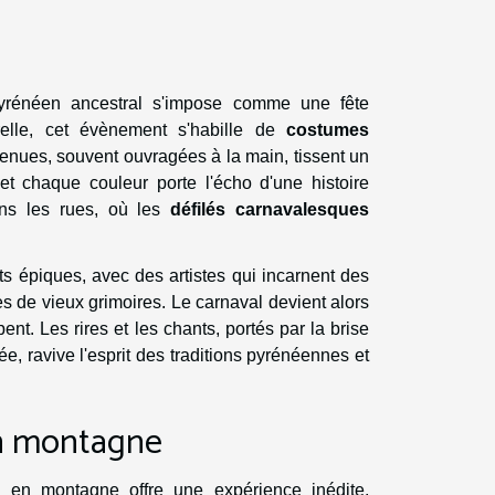
 pyrénéen ancestral s'impose comme une fête
urelle, cet évènement s'habille de
costumes
tenues, souvent ouvragées à la main, tissent un
et chaque couleur porte l'écho d'une histoire
ans les rues, où les
défilés carnavalesques
ts épiques, avec des artistes qui incarnent des
 de vieux grimoires. Le carnaval devient alors
nt. Les rires et les chants, portés par la brise
, ravive l'esprit des traditions pyrénéennes et
en montagne
 en montagne offre une expérience inédite,