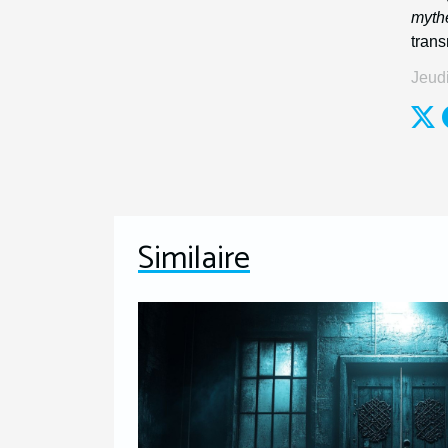
myth
trans
Jeud
Similaire