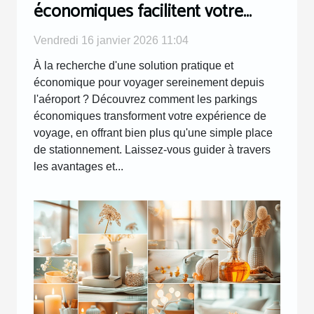
économiques facilitent votre
voyage depuis l'aéroport ?
Vendredi 16 janvier 2026 11:04
À la recherche d'une solution pratique et
économique pour voyager sereinement depuis
l'aéroport ? Découvrez comment les parkings
économiques transforment votre expérience de
voyage, en offrant bien plus qu'une simple place
de stationnement. Laissez-vous guider à travers
les avantages et...