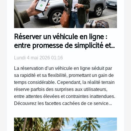
Réserver un véhicule en ligne :
entre promesse de simplicité et
réalité terrain
Lundi 4 mai 2026 01:16
La réservation d’un véhicule en ligne séduit par
sa rapidité et sa flexibilité, promettant un gain de
temps considérable. Cependant, la réalité terrain
réserve parfois des surprises aux utilisateurs,
entre attentes élevées et contraintes inattendues.
Découvrez les facettes cachées de ce service...