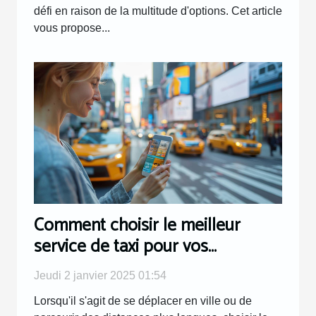
défi en raison de la multitude d'options. Cet article
vous propose...
Comment choisir le meilleur
service de taxi pour vos
déplacements
Jeudi 2 janvier 2025 01:54
Lorsqu'il s'agit de se déplacer en ville ou de