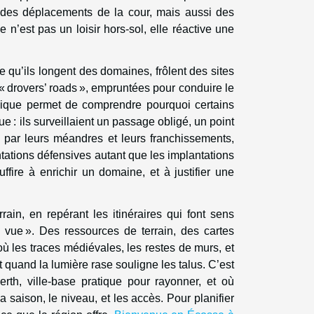
, des déplacements de la cour, mais aussi des
e n’est pas un loisir hors-sol, elle réactive une
 qu’ils longent des domaines, frôlent des sites
 « drovers’ roads », empruntées pour conduire le
 logique permet de comprendre pourquoi certains
 : ils surveillaient un passage obligé, un point
 par leurs méandres et leurs franchissements,
ntations défensives autant que les implantations
ffire à enrichir un domaine, et à justifier une
rrain, en repérant les itinéraires qui font sens
 vue ». Des ressources de terrain, des cartes
où les traces médiévales, les restes de murs, et
ut quand la lumière rase souligne les talus. C’est
rth, ville-base pratique pour rayonner, et où
la saison, le niveau, et les accès. Pour planifier