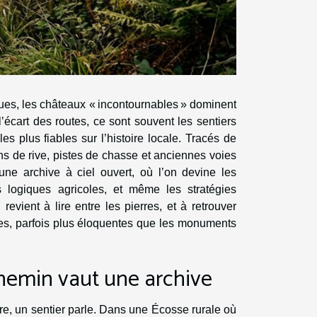
iques, les châteaux « incontournables » dominent
l’écart des routes, ce sont souvent les sentiers
 les plus fiables sur l’histoire locale. Tracés de
ns de rive, pistes de chasse et anciennes voies
une archive à ciel ouvert, où l’on devine les
es logiques agricoles, et même les stratégies
, revient à lire entre les pierres, et à retrouver
ées, parfois plus éloquentes que les monuments
emin vaut une archive
re, un sentier parle. Dans une Écosse rurale où