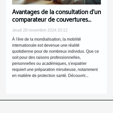
Avantages de la consultation d'un
comparateur de couvertures
santé internationales
Jeudi 28 novembre 2024 20:12
À l'ère de la mondialisation, la mobilité
internationale est devenue une réalité
quotidienne pour de nombreux individus. Que ce
soit pour des raisons professionnelles,
personnelles ou académiques, s'expatrier
requiert une préparation minutieuse, notamment
en matière de protection santé. Découvrir...