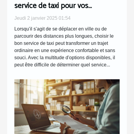
service de taxi pour vos
déplacements
Jeudi 2 janvier 2025 01:54
Lorsqu'il s'agit de se déplacer en ville ou de
parcourir des distances plus longues, choisir le
bon service de taxi peut transformer un trajet
ordinaire en une expérience confortable et sans
souci. Avec la multitude d'options disponibles, il
peut être difficile de déterminer quel service...