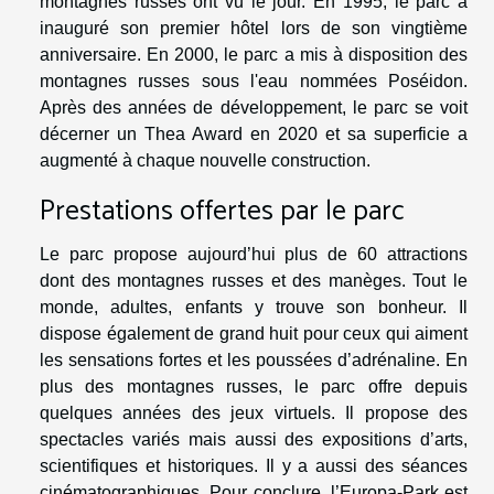
montagnes russes ont vu le jour. En 1995, le parc a
inauguré son premier hôtel lors de son vingtième
anniversaire. En 2000, le parc a mis à disposition des
montagnes russes sous l'eau nommées Poséidon.
Après des années de développement, le parc se voit
décerner un Thea Award en 2020 et sa superficie a
augmenté à chaque nouvelle construction.
Prestations offertes par le parc
Le parc propose aujourd’hui plus de 60 attractions
dont des montagnes russes et des manèges. Tout le
monde, adultes, enfants y trouve son bonheur. Il
dispose également de grand huit pour ceux qui aiment
les sensations fortes et les poussées d’adrénaline. En
plus des montagnes russes, le parc offre depuis
quelques années des jeux virtuels. Il propose des
spectacles variés mais aussi des expositions d’arts,
scientifiques et historiques. Il y a aussi des séances
cinématographiques. Pour conclure, l’Europa-Park est