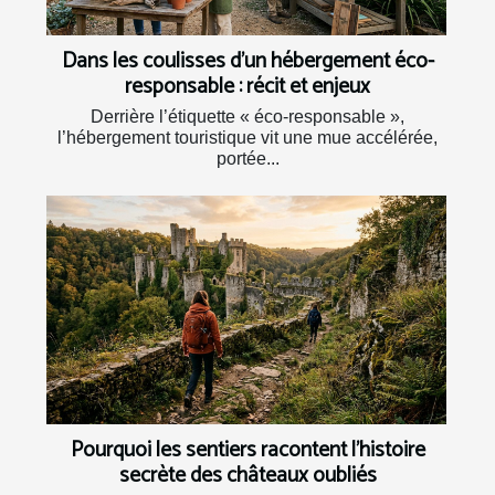
Dans les coulisses d’un hébergement éco-
responsable : récit et enjeux
Derrière l’étiquette « éco-responsable »,
l’hébergement touristique vit une mue accélérée,
portée...
Pourquoi les sentiers racontent l’histoire
secrète des châteaux oubliés