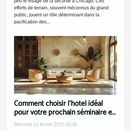
peu le visage de la sécurité à Chicago. Ces
efforts de terrain, souvent méconnus du grand
public, jouent un rôle déterminant dans la
pacification des...
Comment choisir l'hôtel idéal
pour votre prochain séminaire en
Provence
Mercredi 12 février 2025 00:36