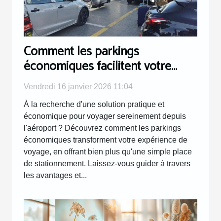
Comment les parkings
économiques facilitent votre
voyage depuis l'aéroport ?
Vendredi 16 janvier 2026 11:04
À la recherche d'une solution pratique et
économique pour voyager sereinement depuis
l'aéroport ? Découvrez comment les parkings
économiques transforment votre expérience de
voyage, en offrant bien plus qu'une simple place
de stationnement. Laissez-vous guider à travers
les avantages et...