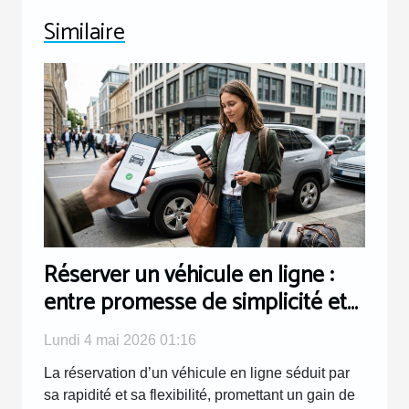
Similaire
Réserver un véhicule en ligne :
entre promesse de simplicité et
réalité terrain
Lundi 4 mai 2026 01:16
La réservation d’un véhicule en ligne séduit par
sa rapidité et sa flexibilité, promettant un gain de