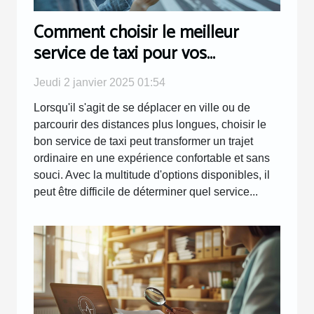
Comment choisir le meilleur
service de taxi pour vos
déplacements
Jeudi 2 janvier 2025 01:54
Lorsqu'il s'agit de se déplacer en ville ou de
parcourir des distances plus longues, choisir le
bon service de taxi peut transformer un trajet
ordinaire en une expérience confortable et sans
souci. Avec la multitude d'options disponibles, il
peut être difficile de déterminer quel service...