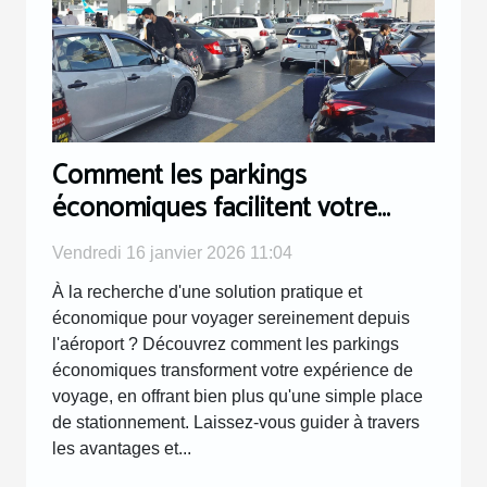
Comment les parkings
économiques facilitent votre
voyage depuis l'aéroport ?
Vendredi 16 janvier 2026 11:04
À la recherche d'une solution pratique et
économique pour voyager sereinement depuis
l'aéroport ? Découvrez comment les parkings
économiques transforment votre expérience de
voyage, en offrant bien plus qu'une simple place
de stationnement. Laissez-vous guider à travers
les avantages et...