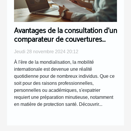
Avantages de la consultation d'un
comparateur de couvertures
santé internationales
Jeudi 28 novembre 2024 20:12
À l'ère de la mondialisation, la mobilité
internationale est devenue une réalité
quotidienne pour de nombreux individus. Que ce
soit pour des raisons professionnelles,
personnelles ou académiques, s'expatrier
requiert une préparation minutieuse, notamment
en matière de protection santé. Découvrir...